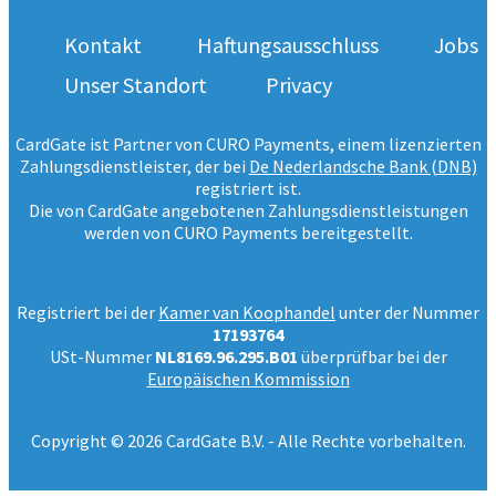
Kontakt
Haftungsausschluss
Jobs
Unser Standort
Privacy
CardGate ist Partner von CURO Payments, einem lizenzierten
Zahlungsdienstleister, der bei
De Nederlandsche Bank (DNB)
registriert ist.
Die von CardGate angebotenen Zahlungsdienstleistungen
werden von CURO Payments bereitgestellt.
Registriert bei der
Kamer van Koophandel
unter der Nummer
17193764
USt-Nummer
NL8169.96.295.B01
überprüfbar bei der
Europäischen Kommission
Copyright © 2026 CardGate B.V. - Alle Rechte vorbehalten.