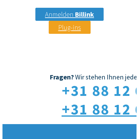
Anmelden
Billink
Plug-ins
Fragen?
Wir stehen Ihnen jeder
+31 88 12 
+31 88 12 