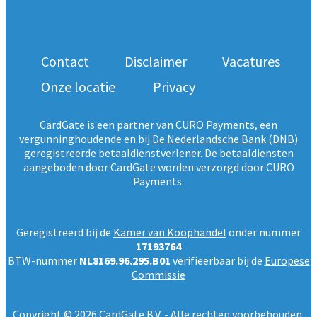
Contact
Disclaimer
Vacatures
Onze locatie
Privacy
CardGate is een partner van CURO Payments, een
vergunninghoudende en bij
De Nederlandsche Bank (DNB)
geregistreerde betaaldienstverlener. De betaaldiensten
aangeboden door CardGate worden verzorgd door CURO
Payments.
Geregistreerd bij de
Kamer van Koophandel
onder nummer
17193764
BTW-nummer
NL8169.96.295.B01
verifieerbaar bij de
Europese
Commissie
Copyright © 2026 CardGate B.V. - Alle rechten voorbehouden.