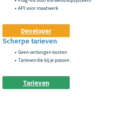
Plug-ins voor elk webshopsysteem
API voor maatwerk
Developer
Scherpe tarieven
Geen verborgen kosten
Tarieven die bij je passen
Tarieven