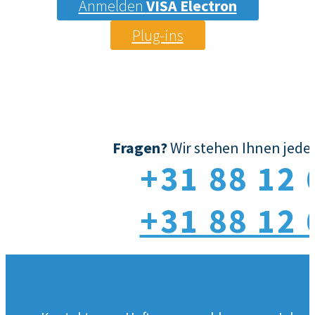
Anmelden
VISA Electron
Plug-ins
Fragen?
Wir stehen Ihnen jeder
+31 88 12 
+31 88 12 